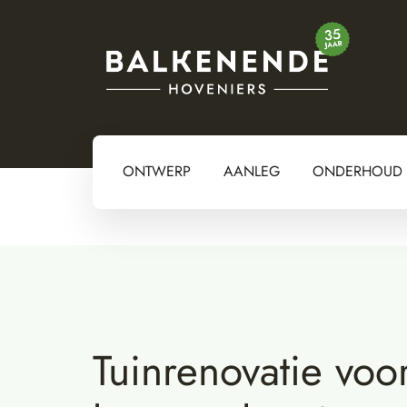
ONTWERP
AANLEG
ONDERHOUD
Tuinrenovatie voo