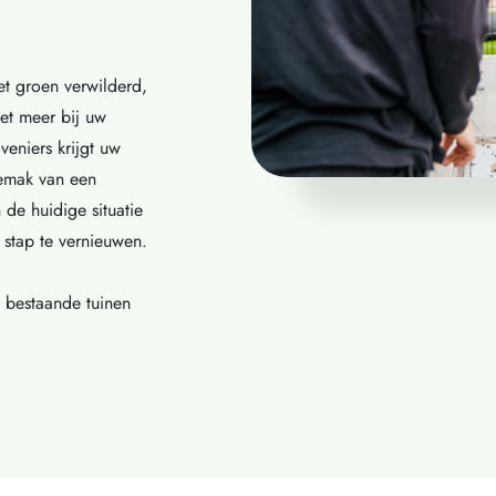
et groen verwilderd,
iet meer bij uw
eniers krijgt uw
gemak van een
 de huidige situatie
stap te vernieuwen.
e bestaande tuinen