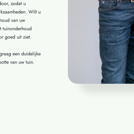
door, zodat u
rkzaamheden. Wilt u
rhoud van uw
t tuinonderhoud
r goed uit ziet.
graag een duidelijke
otte van uw tuin.