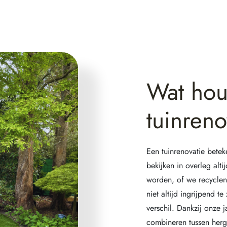
Wat hou
tuinreno
Een tuinrenovatie betek
bekijken in overleg alt
worden, of we recyclen 
niet altijd ingrijpend 
verschil. Dankzij onze j
combineren tussen herg