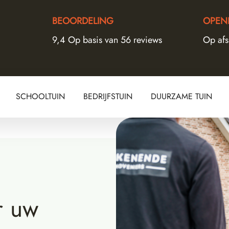
BEOORDELING
OPENI
9,4 Op basis van 56 reviews
Op af
SCHOOLTUIN
BEDRIJFSTUIN
DUURZAME TUIN
r uw