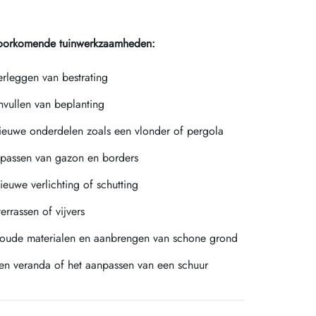
voorkomende tuinwerkzaamheden:
rleggen van bestrating
vullen van beplanting
ieuwe onderdelen zoals een vlonder of pergola
npassen van gazon en borders
euwe verlichting of schutting
errassen of vijvers
 oude materialen en aanbrengen van schone grond
en veranda of het aanpassen van een schuur