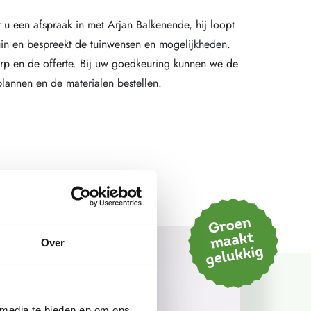
u een afspraak in met Arjan Balkenende, hij loopt
in en bespreekt de tuinwensen en mogelijkheden.
erp en de offerte. Bij uw goedkeuring kunnen we de
lannen en de materialen bestellen.
Over
 media te bieden en om ons