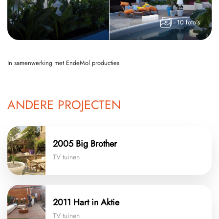
10 foto's
In samenwerking met EndeMol producties
ANDERE PROJECTEN
2005 Big Brother
TV tuinen
2011 Hart in Aktie
TV tuinen