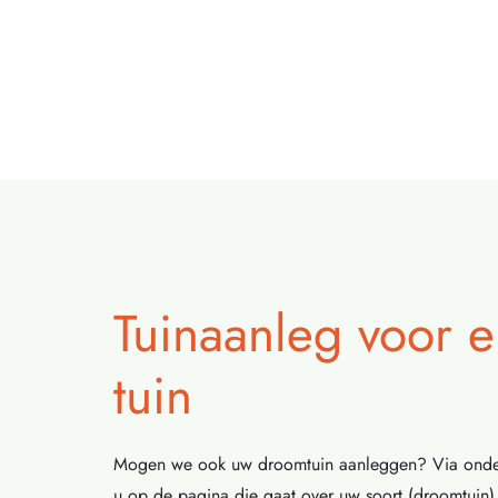
Tuinaanleg voor e
tuin
Mogen we ook uw droomtuin aanleggen? Via onder
u op de pagina die gaat over uw soort (droomtuin)