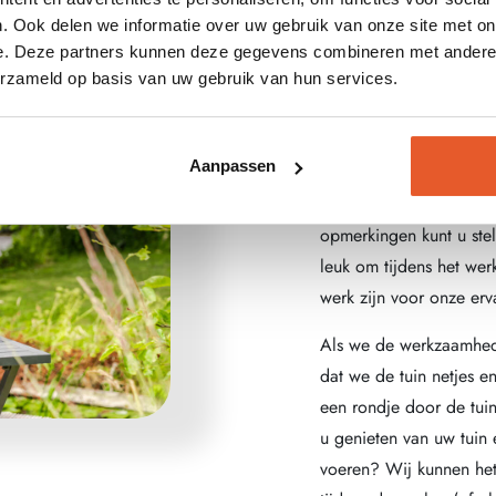
. Ook delen we informatie over uw gebruik van onze site met on
e. Deze partners kunnen deze gegevens combineren met andere i
erzameld op basis van uw gebruik van hun services.
Proces 
Aanpassen
Tijdens de tuinaanleg 
opmerkingen kunt u ste
leuk om tijdens het werk
werk zijn voor onze er
Als we de werkzaamhede
dat we de tuin netjes e
een rondje door de tuin
u genieten van uw tuin 
voeren? Wij kunnen he