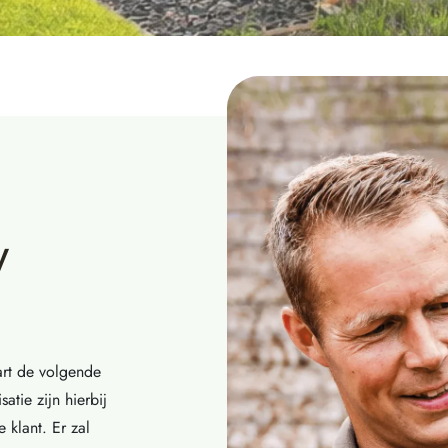
w
art de volgende
atie zijn hierbij
 klant. Er zal