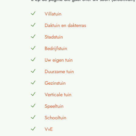
Villatuin
Daktuin en dakterras
Stadstuin
Bedrijfstuin
Uw eigen tuin
Duurzame tuin
Gezinstuin
Verticale tuin
Speeltuin
Schooltuin
VvE