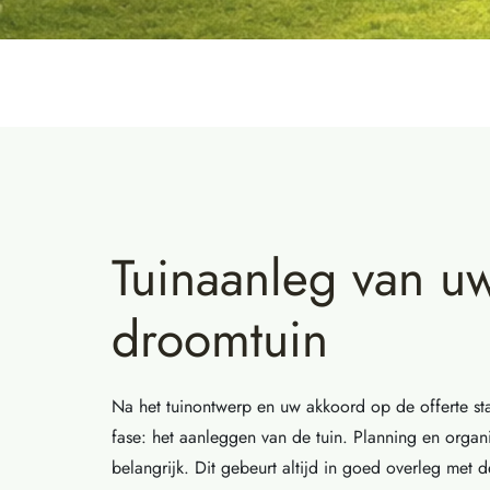
Tuinaanleg van u
droomtuin
Na het tuinontwerp en uw akkoord op de offerte st
fase: het aanleggen van de tuin. Planning en organis
belangrijk. Dit gebeurt altijd in goed overleg met de