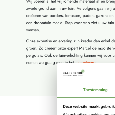
Wij voeren al het vrijkomende materiaal af en bre
zwarte grond aan in uw tuin. Vervolgens gaan wij a
creëeren van borders, terrassen, paden, gazons en a
een droomtuin maakt. Stap voor stap ziet u uw tui
wensen.
Onze expertise en ervaring zijn breder dan enkel de
groen. Zo creëert onze expert Marcel de mooiste v
pergola's. Ook de tuinverlichting kunnen wij voor 
nemen we graag mee in het
tuinontwerp
.
Toestemming
Deze website maakt gebruik
We gebruiken cookies om cont