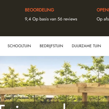
BEOORDELING
OPENI
9,4 Op basis van 56 reviews
Op af
SCHOOLTUIN
BEDRIJFSTUIN
DUURZAME TUIN