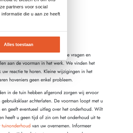
ze partners voor social
nformatie die u aan ze heeft
tuinaanleg
Alles toestaan
houden we graag contact. Eventuele vragen en
llen aan de voorman in het werk. We vinden het
 uw reactie te horen. Kleine wijzigingen in het
varen hoveniers geen enkel probleem.
n in de tuin hebben afgerond zorgen wij ervoor
n gebruiksklaar achterlaten. De voorman loopt met u
 en geeft eventueel uitleg over het onderhoud. Wilt
en heeft u geen tijd of zin om het onderhoud uit te
t
tuinonderhoud
van uw overnemen. Informeer