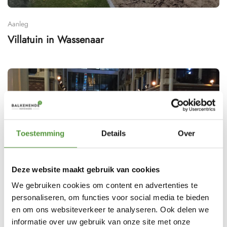
Aanleg
Villatuin in Wassenaar
Toestemming
Details
Over
Deze website maakt gebruik van cookies
We gebruiken cookies om content en advertenties te
personaliseren, om functies voor social media te bieden
Kunstgras en Aanleg
en om ons websiteverkeer te analyseren. Ook delen we
Verhuur kunstgras Amsterdam
informatie over uw gebruik van onze site met onze