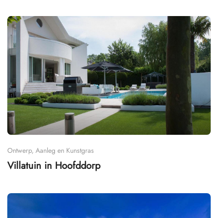
Ontwerp, Aanleg en Kunstgras
Villatuin in Hoofddorp