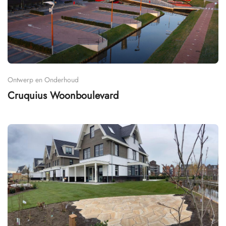
Ontwerp en Onderhoud
Cruquius Woonboulevard