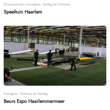
Duurzame tuin, Kunstgras, Aanleg en Ontwerp
Speeltuin Haarlem
Kunstgras, Ontwerp en Aanleg
Beurs Expo Haarlemmermeer