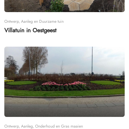
Ontwerp, Aanleg en Duurzame tuin
Villatuin in Oestgeest
Ontwerp, Aanleg, Onderhoud en Gras maaien