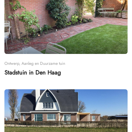
Ontwerp, Aanleg en Duurzame tuin
Stadstuin in Den Haag