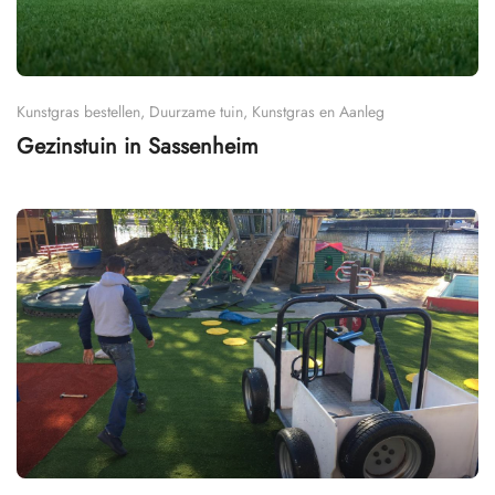
Kunstgras bestellen, Duurzame tuin, Kunstgras en Aanleg
Gezinstuin in Sassenheim