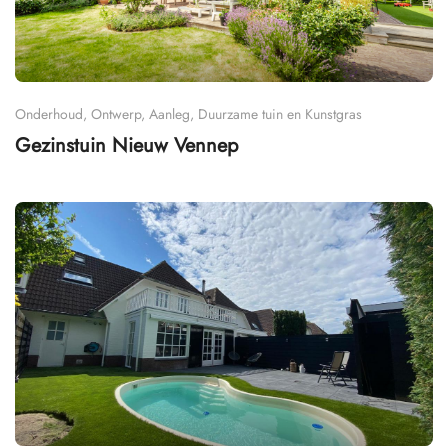
Onderhoud, Ontwerp, Aanleg, Duurzame tuin en Kunstgras
Gezinstuin Nieuw Vennep