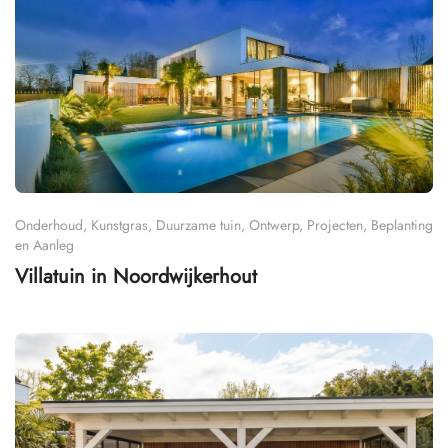
Onderhoud, Kunstgras, Duurzame tuin, Ontwerp, Projecten, Beplanting
en Aanleg
Villatuin in Noordwijkerhout