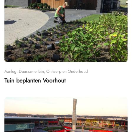
Aanleg, Duurzame tuin, Ontwerp en Onderhoud
Tuin beplanten Voorhout