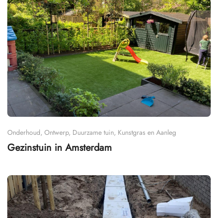
Onderhoud, Ontwerp, Duurzame tuin, Kunstgras en Aanleg
Gezinstuin in Amsterdam