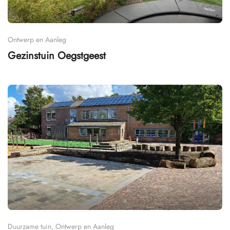
Ontwerp en Aanleg
Gezinstuin Oegstgeest
Duurzame tuin, Ontwerp en Aanleg