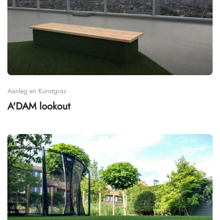
Aanleg en Kunstgras
A'DAM lookout