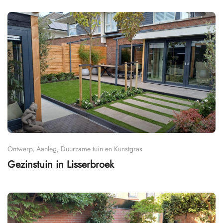
Ontwerp, Aanleg, Duurzame tuin en Kunstgras
Gezinstuin in Lisserbroek