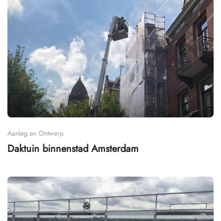
Aanleg en Ontwerp
Daktuin binnenstad Amsterdam