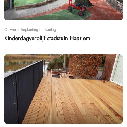
Ontwerp, Beplanting en Aanleg
Kinderdagverblijf stadstuin Haarlem