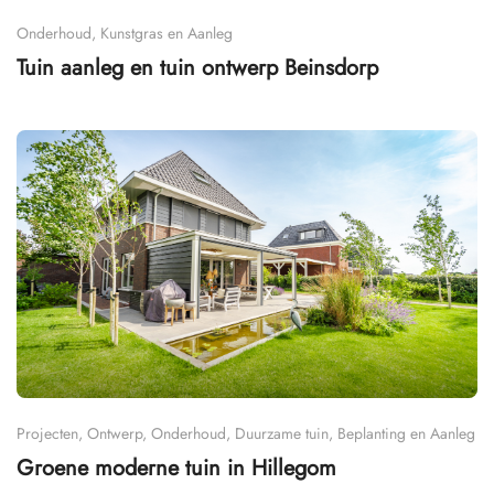
Onderhoud, Kunstgras en Aanleg
Tuin aanleg en tuin ontwerp Beinsdorp
Projecten, Ontwerp, Onderhoud, Duurzame tuin, Beplanting en Aanleg
Groene moderne tuin in Hillegom