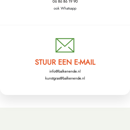
06 86 86 19 90
ook Whatsapp
STUUR EEN E-MAIL
info@balkenende.nl
kunstgras@balkenende.nl