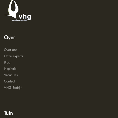
Over
Over ons
Onze experts
Blog
Inspiratie
Vacatures
Contact
VHG Bedrijf
Tuin