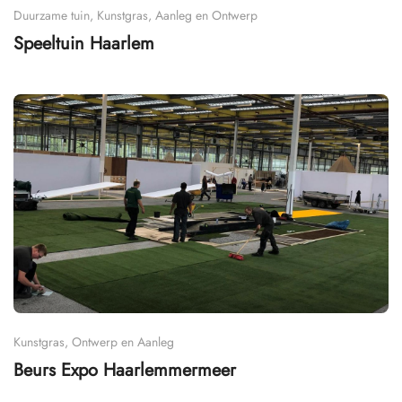
Duurzame tuin, Kunstgras, Aanleg en Ontwerp
Speeltuin Haarlem
Kunstgras, Ontwerp en Aanleg
Beurs Expo Haarlemmermeer