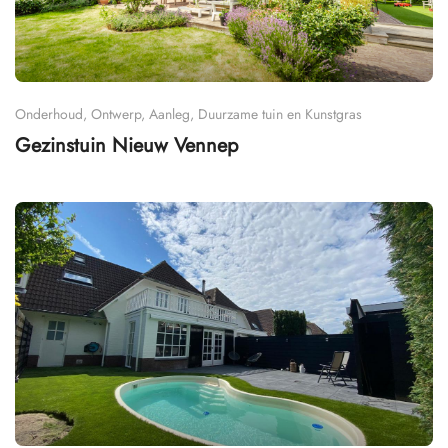
Onderhoud, Ontwerp, Aanleg, Duurzame tuin en Kunstgras
Gezinstuin Nieuw Vennep