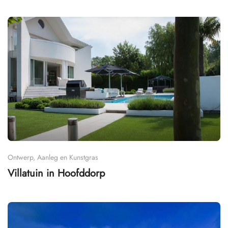
Ontwerp, Aanleg en Kunstgras
Villatuin in Hoofddorp