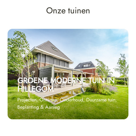
Onze tuinen
GROENE MODERNE TUIN IN
HILLEGOM
Projecten, Ontwerp, Onderhoud, Duurzame tuin,
Beplanting & Aanleg