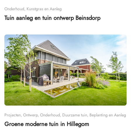
Onderhoud, Kunstgras en Aanleg
Tuin aanleg en tuin ontwerp Beinsdorp
Projecten, Ontwerp, Onderhoud, Duurzame tuin, Beplanting en Aanleg
Groene moderne tuin in Hillegom