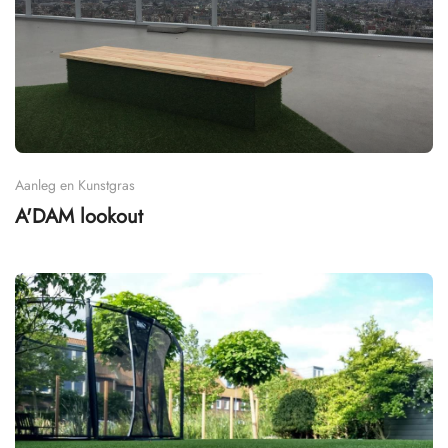
Aanleg en Kunstgras
A'DAM lookout