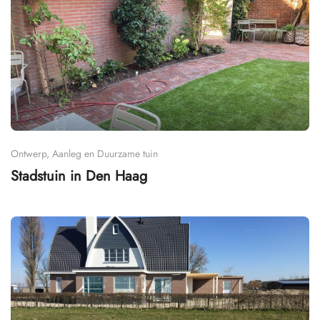
Ontwerp, Aanleg en Duurzame tuin
Stadstuin in Den Haag