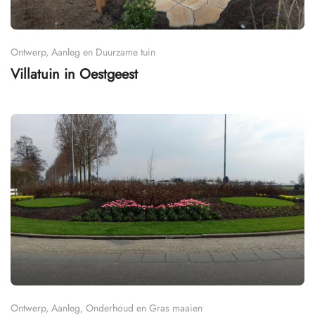
Ontwerp, Aanleg en Duurzame tuin
Villatuin in Oestgeest
Ontwerp, Aanleg, Onderhoud en Gras maaien