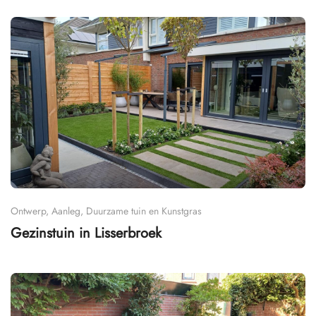
Ontwerp, Aanleg, Duurzame tuin en Kunstgras
Gezinstuin in Lisserbroek