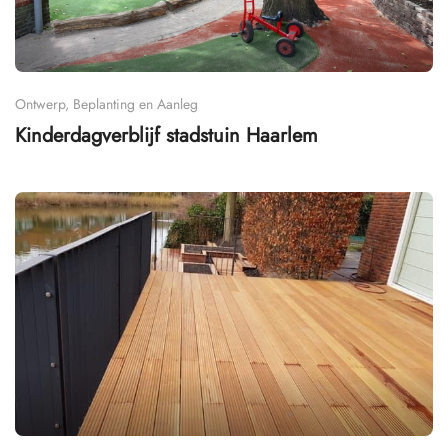
Ontwerp, Beplanting en Aanleg
Kinderdagverblijf stadstuin Haarlem