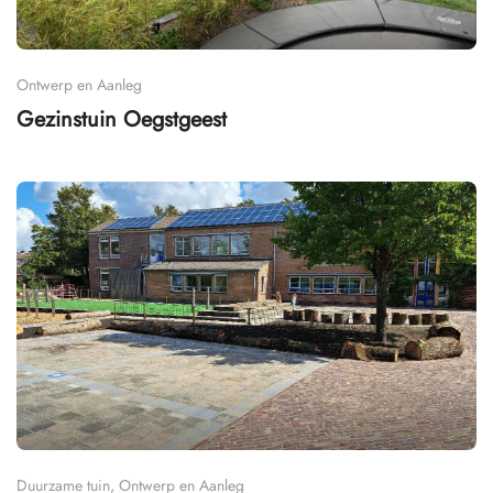
Ontwerp en Aanleg
Gezinstuin Oegstgeest
Duurzame tuin, Ontwerp en Aanleg