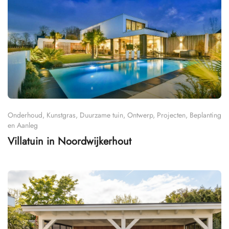
Onderhoud, Kunstgras, Duurzame tuin, Ontwerp, Projecten, Beplanting
en Aanleg
Villatuin in Noordwijkerhout