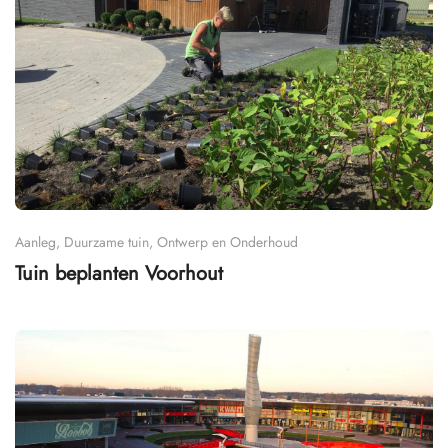
Aanleg, Duurzame tuin, Ontwerp en Onderhoud
Tuin beplanten Voorhout