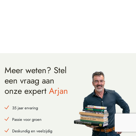
Meer weten?
Stel
een vraag
aan
onze expert
Arjan
35 jaar ervaring
Passie voor groen
Deskundig en veelzijdig