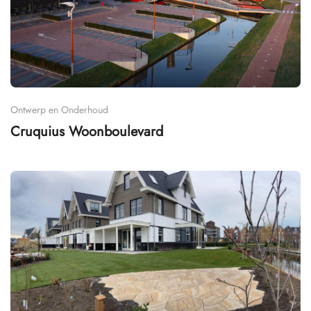
Ontwerp en Onderhoud
Cruquius Woonboulevard