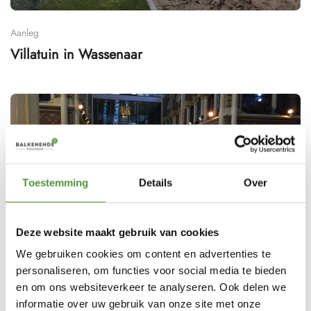
Aanleg
Villatuin in Wassenaar
Toestemming
Details
Over
Deze website maakt gebruik van cookies
We gebruiken cookies om content en advertenties te
personaliseren, om functies voor social media te bieden
Kunstgras en Aanleg
en om ons websiteverkeer te analyseren. Ook delen we
Verhuur kunstgras Amsterdam
informatie over uw gebruik van onze site met onze