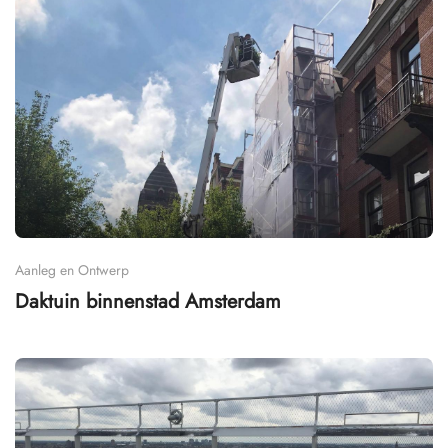
Aanleg en Ontwerp
Daktuin binnenstad Amsterdam