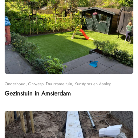
Onderhoud, Ontwerp, Duurzame tuin, Kunstgras en Aanleg
Gezinstuin in Amsterdam