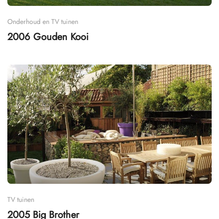
Onderhoud en TV tuinen
2006 Gouden Kooi
TV tuinen
2005 Big Brother