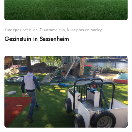
Kunstgras bestellen, Duurzame tuin, Kunstgras en Aanleg
Gezinstuin in Sassenheim