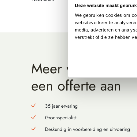
Deze website maakt gebruik
We gebruiken cookies om cont
websiteverkeer te analyseren
media, adverteren en analys
verstrekt of die ze hebben v
Meer weten? Vra
een offerte aan
35 jaar ervaring
Groenspecialist
Deskundig in voorbereiding en uitvoering