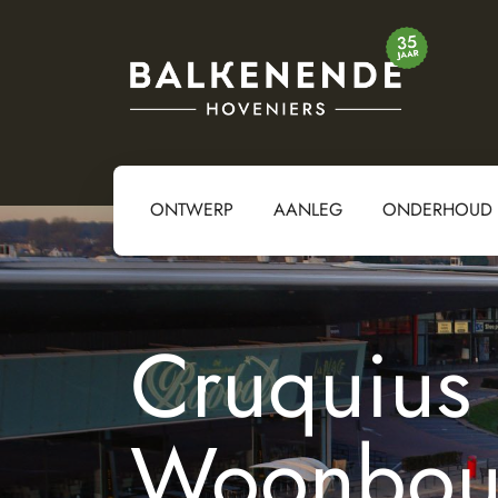
ONTWERP
AANLEG
ONDERHOUD
Cruquius
Woonbou