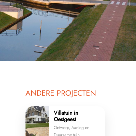
ANDERE PROJECTEN
Villatuin in
Oestgeest
Ontwerp, Aanleg en
Duurzame tuin