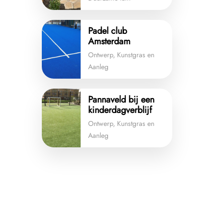
Padel club
Amsterdam
Ontwerp, Kunstgras en
Aanleg
Pannaveld bij een
kinderdagverblijf
Ontwerp, Kunstgras en
Aanleg