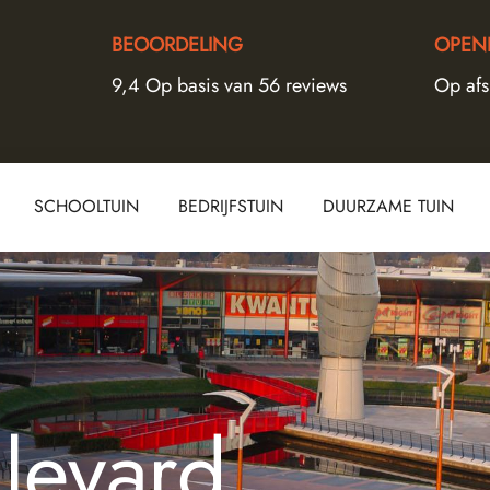
BEOORDELING
OPENI
9,4 Op basis van 56 reviews
Op af
SCHOOLTUIN
BEDRIJFSTUIN
DUURZAME TUIN
levard