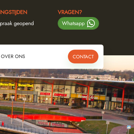
NGSTIJDEN
VRAGEN?
spraak geopend
Whatsapp
OVER ONS
CONTACT