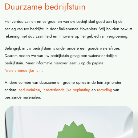
Duurzame bedrijfstuin
Het verduurzamen en vergroenen van uw bedrijf sluit goed aan bij de
aanleg van uw bedrijfstuin door Balkenende Hoveniers. Wij houden bewust
rekening met duurzaamheid en innovatie op het gebied van vergroening.
Belangrijk in uw bedrijfstuin is onder andere een goede waterafvoer.
Daarom maken we van uw bedrijfstuin graag een watervriendelijke
bedrijfstuin. Meer informatie hierover leest u op de pagina
‘
watervriendelijke tuin
’.
Andere vormen van duurzame en groene opties in de tuin zijn onder
andere:
sedumdaken
,
insectvriendelijke beplanting
en
recycling
van
bestaande materialen.