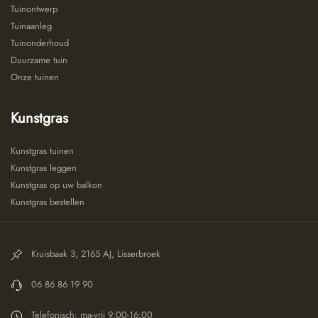
Tuinontwerp
Tuinaanleg
Tuinonderhoud
Duurzame tuin
Onze tuinen
Kunstgras
Kunstgras tuinen
Kunstgras leggen
Kunstgras op uw balkon
Kunstgras bestellen
Kruisbaak 3, 2165 AJ, Lisserbroek
06 86 86 19 90
Telefonisch: ma-vrij 9:00-16:00