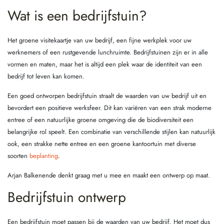
Wat is een bedrijfstuin?
Het groene visitekaartje van uw bedrijf, een fijne werkplek voor uw
werknemers of een rustgevende lunchruimte. Bedrijfstuinen zijn er in alle
vormen en maten, maar het is altijd een plek waar de identiteit van een
bedrijf tot leven kan komen.
Een goed ontworpen bedrijfstuin straalt de waarden van uw bedrijf uit en
bevordert een positieve werksfeer. Dit kan variëren van een strak moderne
entree of een natuurlijke groene omgeving die de biodiversiteit een
belangrijke rol speelt. Een combinatie van verschillende stijlen kan natuurlijk
ook, een strakke nette entree en een groene kantoortuin met diverse
soorten
beplanting
.
Arjan Balkenende denkt graag met u mee en maakt een ontwerp op maat.
Bedrijfstuin ontwerp
Een bedrijfstuin moet passen bij de waarden van uw bedrijf. Het moet dus