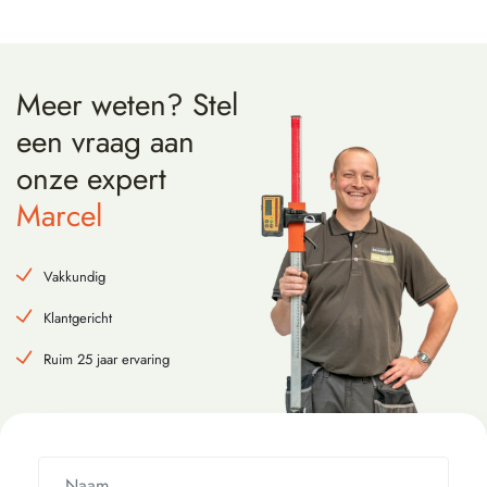
Meer weten?
Stel
een vraag
aan
onze expert
Marcel
Vakkundig
Klantgericht
Ruim 25 jaar ervaring