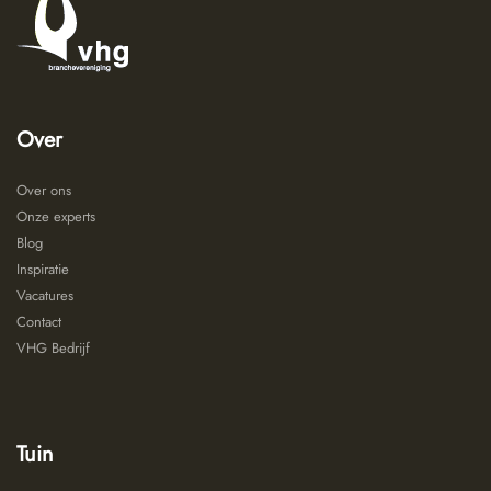
Over
Over ons
Onze experts
Blog
Inspiratie
Vacatures
Contact
VHG Bedrijf
Tuin