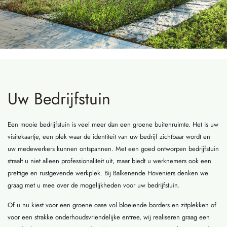
Uw Bedrijfstuin
Een mooie bedrijfstuin is veel meer dan een groene buitenruimte. Het is uw
visitekaartje, een plek waar de identiteit van uw bedrijf zichtbaar wordt en
uw medewerkers kunnen ontspannen. Met een goed ontworpen bedrijfstuin
straalt u niet alleen professionaliteit uit, maar biedt u werknemers ook een
prettige en rustgevende werkplek. Bij Balkenende Hoveniers denken we
graag met u mee over de mogelijkheden voor uw bedrijfstuin.
Of u nu kiest voor een groene oase vol bloeiende borders en zitplekken of
voor een strakke onderhoudsvriendelijke entree, wij realiseren graag een