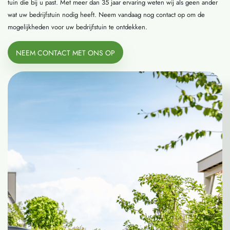
tuin die bij u past. Met meer dan 35 jaar ervaring weten wij als geen ander
wat uw bedrijfstuin nodig heeft. Neem vandaag nog contact op om de
mogelijkheden voor uw bedrijfstuin te ontdekken.
NEEM CONTACT MET ONS OP