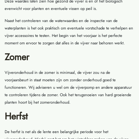
Deze waardes laten zien hoe gezond de vijver is en of het biologisch
evenwicht voor planten en eventuele vissen op peil is.
Naast het controleren van de waterwaardes en de inspectie van de
waterplanten is het ook praktisch om eventuele vorstschade te verhelpen en
vijver accessoires te testen. Het begin van het voorjaar is het perfecte
moment om ervoor te zorgen dat alles in de vijver naar behoren werkt.
Zomer
Vijveronderhoud in de zomer is minimaal, de vijver zou na de
voorjaarsbeurt in staat moeten zijn om zonder onderhoud goed te
functioneren. Wij adviseren u wel om de vijverpomp en andere apparatuur
te controleren tijdens de zomer. Ook het terugsnoeien van hard groeiende
planten hoort bij het zomeronderhoud.
Herfst
De herfst is net als de lente een belangrijke periode voor het