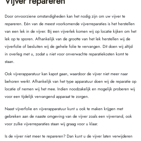
Vijver repareren
Door onvoorziene omstandigheden kan het nodig zijn om uw vijver te
repareren. Eén van de meest voorkomende vijverreparaties is het herstellen
van een lek in de vijver. Bij een vijverlek komen wij op locatie kijken om het
lek op te sporen. Afhankelijk van de grootte van het lek herstellen wij de
vijverfolie of besluiten wij de gehele folie te vervangen. Dit doen wij altijd
in overleg met u, zodat u niet voor onverwachte reparatiekosten komt te
staan.
Ook vijverapparatuur kan kapot gaan, waardoor de vijver niet meer naar
behoren werkt. Afhankelijk van het type apparatuur doen wij de reparatie op
locatie of nemen wij het mee. Indien noodzakelijk en mogelijk proberen wij
voor een tijdelijk vervangend apparaat te zorgen.
Naast vijverfolie en vijverapparatuur kunt u ook te maken krijgen met
gebreken aan de naaste omgeving van de vijver zoals een vijverrand, ook
voor zulke vijverreparaties staan wij graag voor u klaar.
Is de vijver niet meer te repareren? Dan kunt u de vijver laten verwijderen