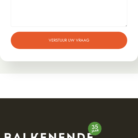
VERSTUUR UW VRAAG