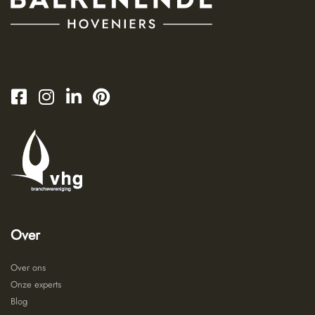
Over
Over ons
Onze experts
Blog