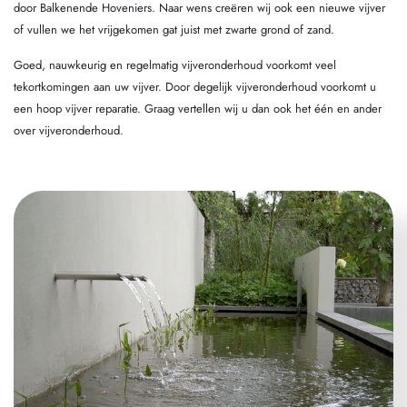
door Balkenende Hoveniers. Naar wens creëren wij ook een nieuwe vijver
of vullen we het vrijgekomen gat juist met zwarte grond of zand.
Goed, nauwkeurig en regelmatig vijveronderhoud voorkomt veel
tekortkomingen aan uw vijver. Door degelijk vijveronderhoud voorkomt u
een hoop vijver reparatie. Graag vertellen wij u dan ook het één en ander
over vijveronderhoud.