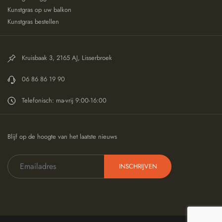
Kunstgras op uw balkon
Kunstgras bestellen
Kruisbaak 3, 2165 AJ, Lisserbroek
06 86 86 19 90
Telefonisch: ma-vrij 9:00-16:00
Blijf op de hoogte van het laatste nieuws
INSCHRIJVEN