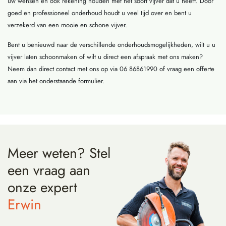
uw wensen en ook rekening houden met het soort vijver dat u heeft. Door
goed en professioneel onderhoud houdt u veel tijd over en bent u
verzekerd van een mooie en schone vijver.
Bent u benieuwd naar de verschillende onderhoudsmogelijkheden, wilt u u
vijver laten schoonmaken of wilt u direct een afspraak met ons maken?
Neem dan direct contact met ons op via 06 86861990 of vraag een offerte
aan via het onderstaande formulier.
Meer weten?
Stel
een vraag
aan
onze expert
Erwin