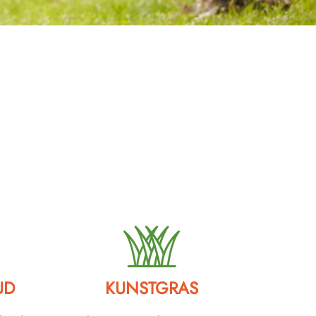
UD
KUNSTGRAS