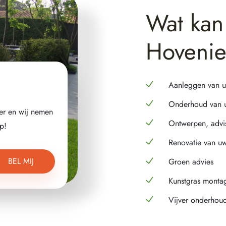
Wat kan
Hovenie
Aanleggen van uw
Onderhoud van uw
er en wij nemen
Ontwerpen, advi
p!
Renovatie van uw 
BEL MIJ
Groen advies
Kunstgras monta
Vijver onderhou