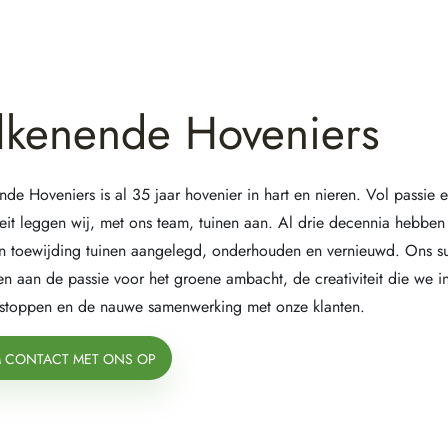
lkenende Hoveniers
nde Hoveniers is al 35 jaar hovenier in hart en nieren. Vol passie 
iteit leggen wij, met ons team, tuinen aan. Al drie decennia hebbe
en toewijding tuinen aangelegd, onderhouden en vernieuwd. Ons su
en aan de passie voor het groene ambacht, de creativiteit die we in
 stoppen en de nauwe samenwerking met onze klanten.
 CONTACT MET ONS OP