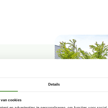
r
Details
 van cookies
ent en advertenties te personaliseren, om functies voor social