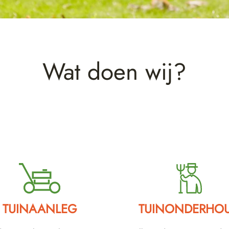
Wat doen wij?
TUINAANLEG
TUINONDERHO