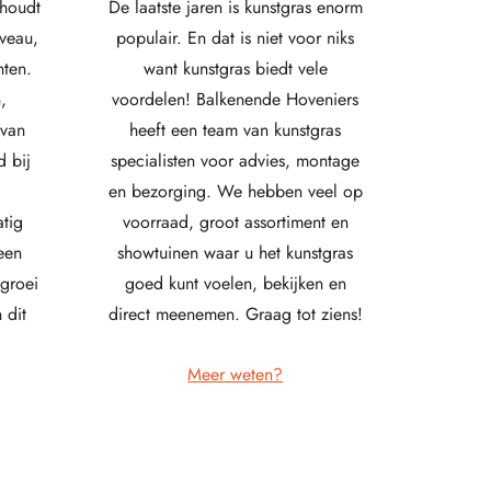
rhoudt
De laatste jaren is kunstgras enorm
veau,
populair. En dat is niet voor niks
nten.
want kunstgras biedt vele
,
voordelen! Balkenende Hoveniers
 van
heeft een team van kunstgras
d bij
specialisten voor advies, montage
en bezorging. We hebben veel op
tig
voorraad, groot assortiment en
een
showtuinen waar u het kunstgras
groei
goed kunt voelen, bekijken en
 dit
direct meenemen. Graag tot ziens!
Meer weten?