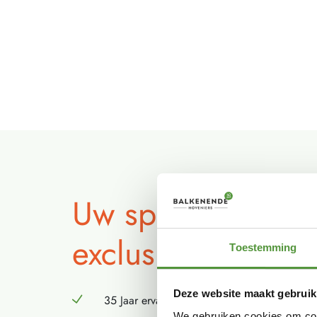
Uw specialist voo
exclusieve tuinen
Toestemming
Deze website maakt gebruik
35 Jaar ervaring
We gebruiken cookies om cont