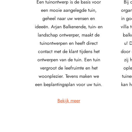
Een tuinontwerp is de basis voor
Bij 
een mooie aangelegde tuin,
organ
geheel naar uw wensen en
in go
ideeën. Arjan Balkenende, tuin- en
villa 
landschap ontwerper, maakt de
balk
tuinontwerpen en heeft direct
u! 
contact met de klant tijdens het
door 
ontwerpen van de tuin. Een tuin
zij
vergroot de leefruimte en het
ople
woonplezier. Tevens maken we
tuin
een beplantingsplan voor uw tuin.
kan h
Bekijk meer