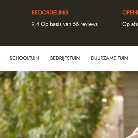
BEOORDELING
OPENI
9,4 Op basis van 56 reviews
Op af
SCHOOLTUIN
BEDRIJFSTUIN
DUURZAME TUIN