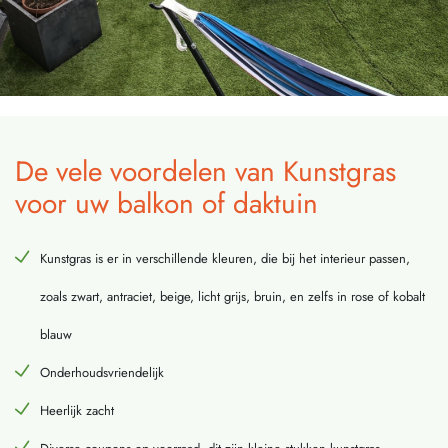
De vele voordelen van Kunstgras
voor uw balkon of daktuin
Kunstgras is er in verschillende kleuren, die bij het interieur passen,
zoals zwart, antraciet, beige, licht grijs, bruin, en zelfs in rose of kobalt
blauw
Onderhoudsvriendelijk
Heerlijk zacht