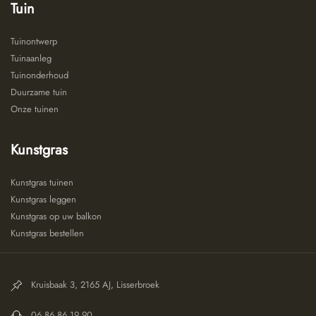
Tuin
Tuinontwerp
Tuinaanleg
Tuinonderhoud
Duurzame tuin
Onze tuinen
Kunstgras
Kunstgras tuinen
Kunstgras leggen
Kunstgras op uw balkon
Kunstgras bestellen
Kruisbaak 3, 2165 AJ, Lisserbroek
06 86 86 19 90