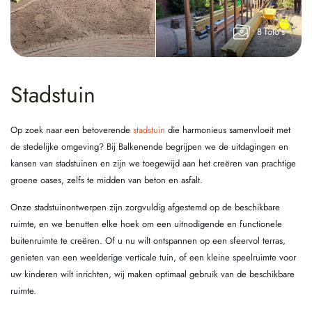
8 foto's
Stadstuin
Op zoek naar een betoverende
stadstuin
die harmonieus samenvloeit met
de stedelijke omgeving? Bij Balkenende begrijpen we de uitdagingen en
kansen van stadstuinen en zijn we toegewijd aan het creëren van prachtige
groene oases, zelfs te midden van beton en asfalt.
Onze stadstuinontwerpen zijn zorgvuldig afgestemd op de beschikbare
ruimte, en we benutten elke hoek om een uitnodigende en functionele
buitenruimte te creëren. Of u nu wilt ontspannen op een sfeervol terras,
genieten van een weelderige verticale tuin, of een kleine speelruimte voor
uw kinderen wilt inrichten, wij maken optimaal gebruik van de beschikbare
ruimte.