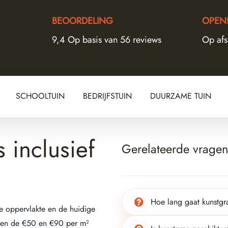
BEOORDELING
OPENI
9,4 Op basis van 56 reviews
Op af
SCHOOLTUIN
BEDRIJFSTUIN
DUURZAME TUIN
 inclusief
Gerelateerde vrage
Hoe lang gaat kunstg
de oppervlakte en de huidige
tussen de €50 en €90 per m²