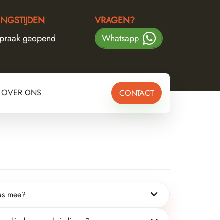
NGSTIJDEN
VRAGEN?
spraak geopend
Whatsapp
OVER ONS
CONTACT
n
ras mee?