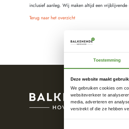
inclusief aanleg. Wij maken altijd een vrijblijvende
Terug naar het overzicht
Toestemming
Deze website maakt gebruik
We gebruiken cookies om cont
websiteverkeer te analyseren
media, adverteren en analys
verstrekt of die ze hebben v