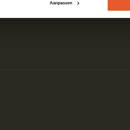
Aanpassen
Contact
VHG Bedrijf