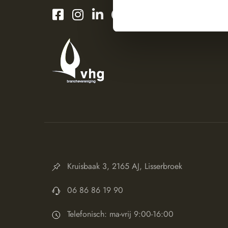
Kruisbaak 3, 2165 AJ, Lisserbroek
06 86 86 19 90
Telefonisch: ma-vrij 9:00-16:00