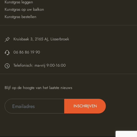
Kunstgras leggen
Kunstgras op uw balkon
Kunstgras bestellen
Kruisbaak 3, 2165 AJ, Lisserbroek
06 86 86 19 90
Telefonisch: ma-vrij 9:00-16:00
Blijf op de hoogte van het laatste nieuws
INSCHRIJVEN