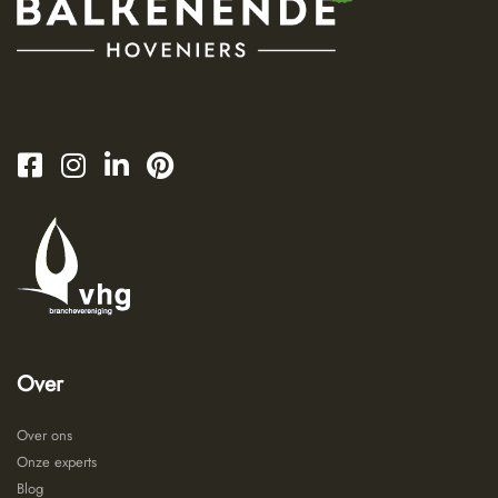
Over
Over ons
Onze experts
Blog