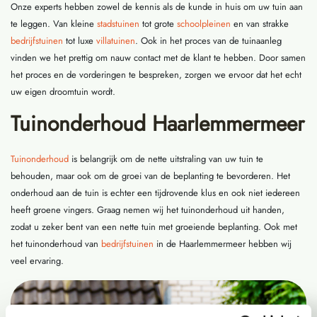
Onze experts hebben zowel de kennis als de kunde in huis om uw tuin aan
te leggen. Van kleine
stadstuinen
tot grote
schoolpleinen
en van strakke
bedrijfstuinen
tot luxe
villatuinen
. Ook in het proces van de tuinaanleg
vinden we het prettig om nauw contact met de klant te hebben. Door samen
het proces en de vorderingen te bespreken, zorgen we ervoor dat het echt
uw eigen droomtuin wordt.
Tuinonderhoud Haarlemmermeer
Tuinonderhoud
is belangrijk om de nette uitstraling van uw tuin te
behouden, maar ook om de groei van de beplanting te bevorderen. Het
onderhoud aan de tuin is echter een tijdrovende klus en ook niet iedereen
heeft groene vingers. Graag nemen wij het tuinonderhoud uit handen,
zodat u zeker bent van een nette tuin met groeiende beplanting. Ook met
het tuinonderhoud van
bedrijfstuinen
in de Haarlemmermeer hebben wij
veel ervaring.