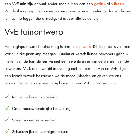
een VvE tuin zijn dit vaak ander soort tuinen dan een
gezins
- of
villatuin
.
Wij denken graag met u mee om een praktische en onderhoudsvriendelijke
tuin aan te leggen die uitnodigend is voor alle bewoners.
VvE tuinontwerp
Het beginpunt van de tuinaanleg is een
tuinontwerp
. Dit is de basis van een
VvE tuin die jarenlang meegaat. Omdat er verschillende bewoners gebruik
maken van de tuin starten wij met een inventarisatie van de wensen van de
bewoners. Vaak doen we dit in overleg met het bestuur van de VvE. Tijdens
een locatiebezoek bespreken we de mogelijkheden en geven we ons
advies. Elementen die veel terugkomen in een VvE tuinontwerp zijn:
Ruime paden en zitplekken
Onderhoudsvriendelijke beplanting
Speel- en recreatieplekken
Schaduwrijke en zonnige plekken