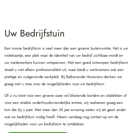
Uw Bedrijfstuin
Een mooie bedrijfstuin is veel meer dan een groene buitenruimte. Het is uw
visitekaartje, een plek waar de identiteit van uw bedrijf zichtbaar wordt en
uw medewerkers kunnen ontspannen. Met een goed ontworpen bedrijfstuin
straalt u niet alleen professionaliteit uit, maar biedt u werknemers ook een
prettige en rustgevende werkplek. Bij Balkenende Hoveniers denken we
graag met u mee over de mogelijkheden voor uw bedrijfstuin.
Of u nu kiest voor een groene oase vol bloeiende borders en zitplekken of
voor een strakke onderhoudsvriendelijke entree, wij realiseren graag een
tuin die bij u past. Met meer dan 35 jaar ervaring weten wij als geen ander
wat uw bedrijfstuin nodig heeft. Neem vandaag nog contact op om de
mogelijkheden voor uw bedrijfstuin te ontdekken.