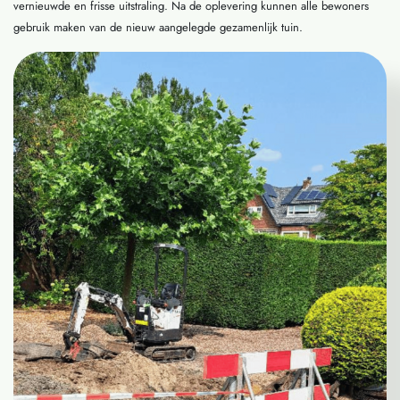
vernieuwde en frisse uitstraling. Na de oplevering kunnen alle bewoners
gebruik maken van de nieuw aangelegde gezamenlijk tuin.