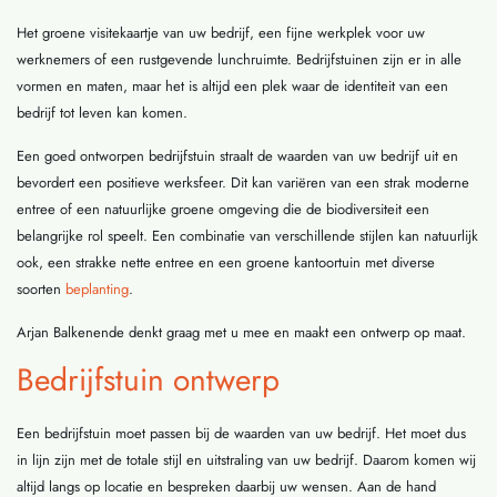
Het groene visitekaartje van uw bedrijf, een fijne werkplek voor uw
werknemers of een rustgevende lunchruimte. Bedrijfstuinen zijn er in alle
vormen en maten, maar het is altijd een plek waar de identiteit van een
bedrijf tot leven kan komen.
Een goed ontworpen bedrijfstuin straalt de waarden van uw bedrijf uit en
bevordert een positieve werksfeer. Dit kan variëren van een strak moderne
entree of een natuurlijke groene omgeving die de biodiversiteit een
belangrijke rol speelt. Een combinatie van verschillende stijlen kan natuurlijk
ook, een strakke nette entree en een groene kantoortuin met diverse
soorten
beplanting
.
Arjan Balkenende denkt graag met u mee en maakt een ontwerp op maat.
Bedrijfstuin ontwerp
Een bedrijfstuin moet passen bij de waarden van uw bedrijf. Het moet dus
in lijn zijn met de totale stijl en uitstraling van uw bedrijf. Daarom komen wij
altijd langs op locatie en bespreken daarbij uw wensen. Aan de hand