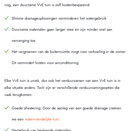
nog, een duurzame VvE tuin is zelf kostenbesparend:
Slimme drainageoplossingen verminderen het watergebruik
Duurzame materialen gaan langer mee en zijn minder snel aan
vervanging toe
Het vergroenen van de buitenruimte zorgt voor verkoeling in de zomer.
Dit vermindert kosten voor airconditioning.
Elke VvE tuin is uniek, dus ook het verduurzamen van een VvE tuin is in
elke situatie anders. Toch zijn er verschillende verduurzamingsopties die
vaak terugkomen:
Goede afwatering: Door de aanleg van een goede drainage creëren
we een
watervriendelijke tuin
.
Hergebruik van bestaande materialen