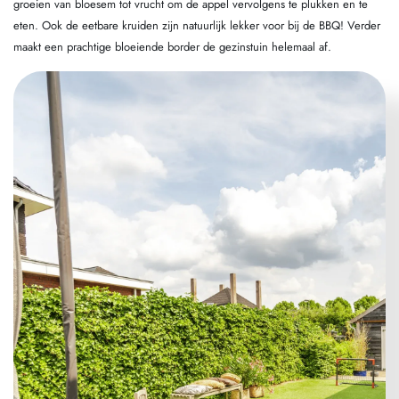
groeien van bloesem tot vrucht om de appel vervolgens te plukken en te
eten. Ook de eetbare kruiden zijn natuurlijk lekker voor bij de BBQ! Verder
maakt een prachtige bloeiende border de gezinstuin helemaal af.