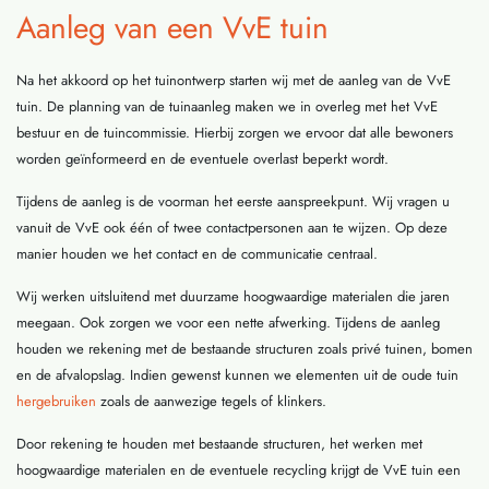
Aanleg van een VvE tuin
Na het akkoord op het tuinontwerp starten wij met de aanleg van de VvE
tuin. De planning van de tuinaanleg maken we in overleg met het VvE
bestuur en de tuincommissie. Hierbij zorgen we ervoor dat alle bewoners
worden geïnformeerd en de eventuele overlast beperkt wordt.
Tijdens de aanleg is de voorman het eerste aanspreekpunt. Wij vragen u
vanuit de VvE ook één of twee contactpersonen aan te wijzen. Op deze
manier houden we het contact en de communicatie centraal.
Wij werken uitsluitend met duurzame hoogwaardige materialen die jaren
meegaan. Ook zorgen we voor een nette afwerking. Tijdens de aanleg
houden we rekening met de bestaande structuren zoals privé tuinen, bomen
en de afvalopslag. Indien gewenst kunnen we elementen uit de oude tuin
hergebruiken
zoals de aanwezige tegels of klinkers.
Door rekening te houden met bestaande structuren, het werken met
hoogwaardige materialen en de eventuele recycling krijgt de VvE tuin een