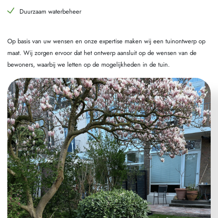
Duurzaam waterbeheer
Op basis van uw wensen en onze expertise maken wij een tuinontwerp op
maat. Wij zorgen ervoor dat het ontwerp aansluit op de wensen van de
bewoners, waarbij we letten op de mogelijkheden in de tuin.