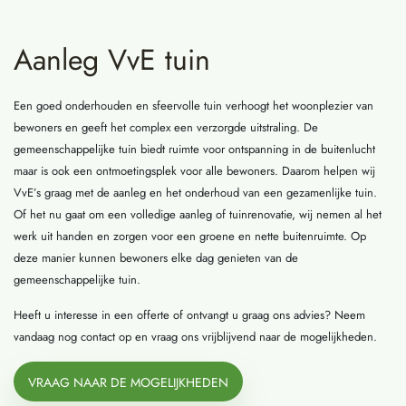
Aanleg VvE tuin
Een goed onderhouden en sfeervolle tuin verhoogt het woonplezier van
bewoners en geeft het complex een verzorgde uitstraling. De
gemeenschappelijke tuin biedt ruimte voor ontspanning in de buitenlucht
maar is ook een ontmoetingsplek voor alle bewoners. Daarom helpen wij
VvE’s graag met de aanleg en het onderhoud van een gezamenlijke tuin.
Of het nu gaat om een volledige aanleg of tuinrenovatie, wij nemen al het
werk uit handen en zorgen voor een groene en nette buitenruimte. Op
deze manier kunnen bewoners elke dag genieten van de
gemeenschappelijke tuin.
Heeft u interesse in een offerte of ontvangt u graag ons advies? Neem
vandaag nog contact op en vraag ons vrijblijvend naar de mogelijkheden.
VRAAG NAAR DE MOGELIJKHEDEN